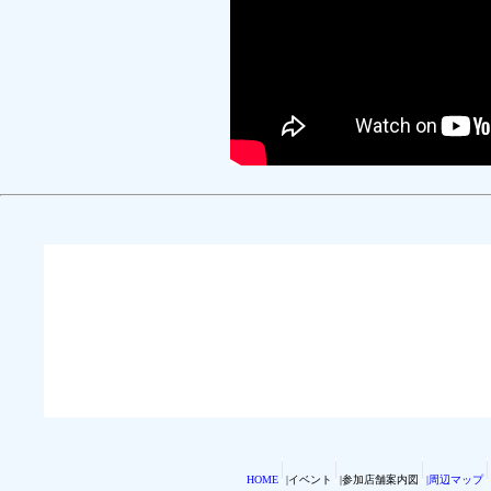
HOME
|イベント
|参加店舗案内図
|周辺マップ